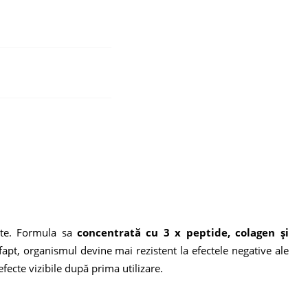
cate. Formula sa
concentrată cu 3 x peptide, colagen și
 fapt, organismul devine mai rezistent la efectele negative ale
fecte vizibile după prima utilizare.