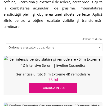
cofeina, L-carnitina și extractul de iederă, acest produs ajută
la combaterea acumulării de grăsime, îmbunătățirea
elasticității pielii și obținerea unei siluete perfecte. Aplică
zilnic pentru a obține rezultate vizibile și transformări
uimitoare.
Ordonare dupa:
Ser anticelulititc Slim Extreme 4D remodelare
35 lei
ADAUGA IN COS