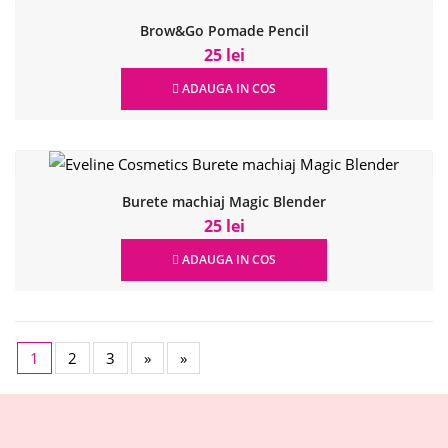
Brow&Go Pomade Pencil
25 lei
ADAUGA IN COS
Burete machiaj Magic Blender
25 lei
ADAUGA IN COS
1
2
3
»
»