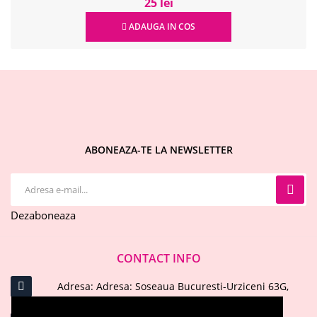
25 lei
ADAUGA IN COS
ABONEAZA-TE LA NEWSLETTER
Dezaboneaza
CONTACT INFO
Adresa: Adresa: Soseaua Bucuresti-Urziceni 63G,
Afumati, Ilfov