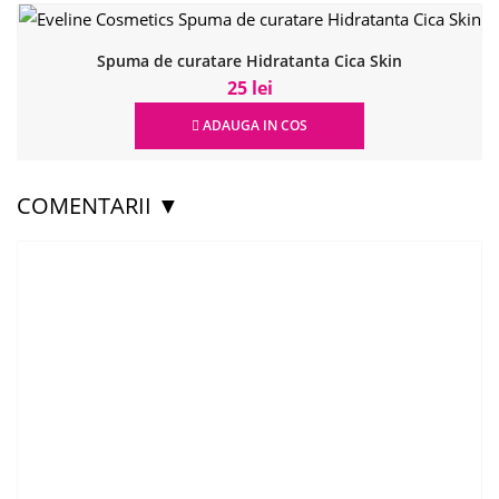
Spuma de curatare Hidratanta Cica Skin
25 lei
ADAUGA IN COS
COMENTARII ▼