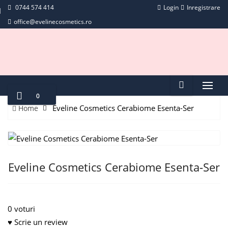
0744 574 414
Login
Inregistrare
office@evelinecosmetics.ro
0
Eveline Cosmetics Cerabiome Esenta-Ser
Home
Eveline Cosmetics Cerabiome Esenta-Ser
0 voturi
♥ Scrie un review