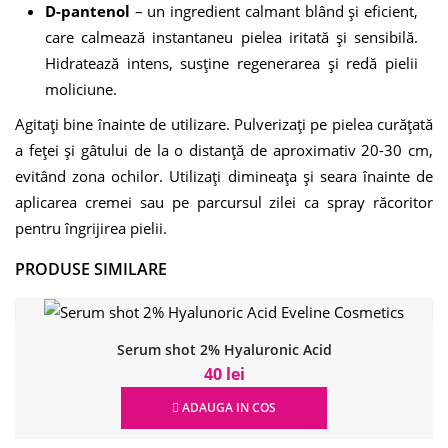
D-pantenol
– un ingredient calmant blând și eficient,
care calmează instantaneu pielea iritată și sensibilă.
Hidratează intens, susține regenerarea și redă pielii
moliciune.
Agitați bine înainte de utilizare. Pulverizați pe pielea curățată
a feței și gâtului de la o distanță de aproximativ 20-30 cm,
evitând zona ochilor. Utilizați dimineața și seara înainte de
aplicarea cremei sau pe parcursul zilei ca spray răcoritor
pentru îngrijirea pielii.
PRODUSE SIMILARE
Serum shot 2% Hyaluronic Acid
40 lei
ADAUGA IN COS