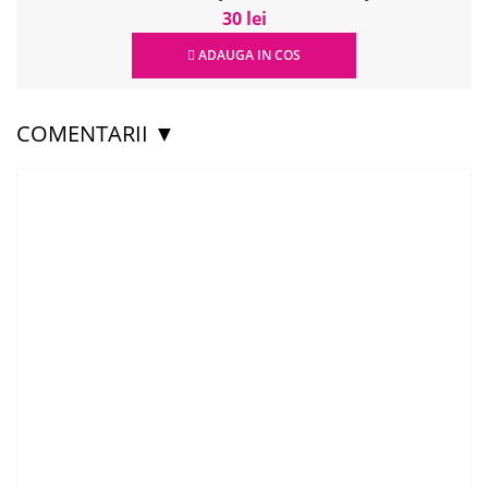
30 lei
ADAUGA IN COS
COMENTARII ▼