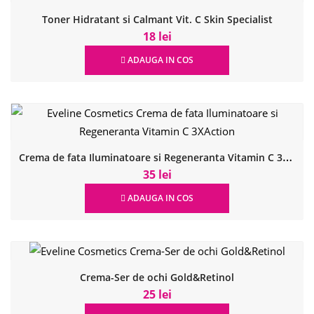
Toner Hidratant si Calmant Vit. C Skin Specialist
18 lei
ADAUGA IN COS
C
rema de fata Iluminatoare si Regeneranta Vitamin C 3XAction
35 lei
ADAUGA IN COS
Crema-Ser de ochi Gold&Retinol
25 lei