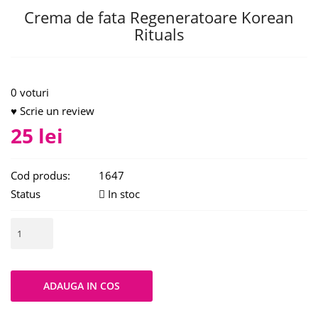
Crema de fata Regeneratoare Korean
Rituals
0 voturi
♥ Scrie un review
25 lei
Cod produs:
1647
Status
In stoc