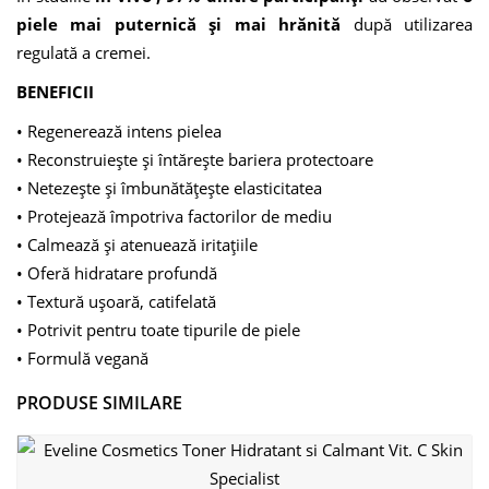
piele mai puternică și mai hrănită
după utilizarea
regulată a cremei.
BENEFICII
• Regenerează intens pielea
• Reconstruiește și întărește bariera protectoare
• Netezește și îmbunătățește elasticitatea
• Protejează împotriva factorilor de mediu
• Calmează și atenuează iritațiile
• Oferă hidratare profundă
• Textură ușoară, catifelată
• Potrivit pentru toate tipurile de piele
• Formulă vegană
PRODUSE SIMILARE