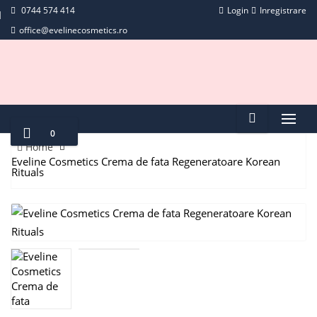
0744 574 414
Login
Inregistrare
office@evelinecosmetics.ro
0
Home
Eveline Cosmetics Crema de fata Regeneratoare Korean
Rituals