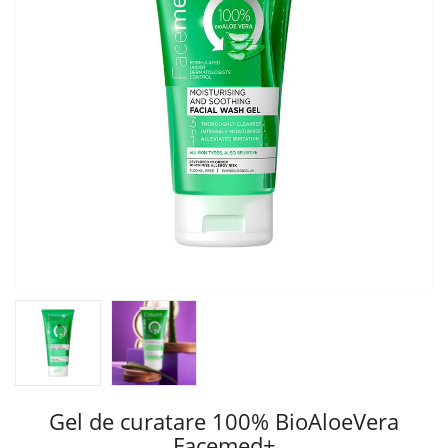
Gel de curatare 100% BioAloeVera
Facemed+