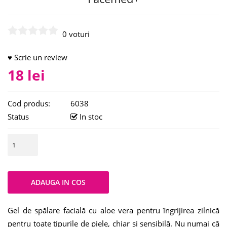
0 voturi
♥ Scrie un review
18 lei
Cod produs:
6038
Status
In stoc
Gel de spălare facială cu aloe vera pentru îngrijirea zilnică
pentru toate tipurile de piele, chiar și sensibilă. Nu numai că