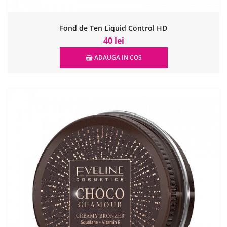
Fond de Ten Liquid Control HD
40 lei
ADAUGA IN COS