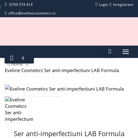
0744 574 414
Login
Inregistrare
office@evelinecosmetics.ro
0
Home
Eveline Cosmetics Ser anti-imperfectiuni LAB Formula
Ser anti-imperfectiuni LAB Formula