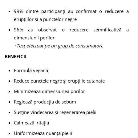
99% dintre participanți au confirmat o reducere a
erupțiilor și a punctelor negre
96% au observat o reducere semnificativă a
dimensiunii porilor
*Test efectuat pe un grup de consumatori.
BENEFICII
Formulă vegană
Reduce punctele negre și erupțiile cutanate
Minimizează dimensiunea porilor
Reglează producția de sebum
Susține vindecarea și regenerarea pielii
Calmează iritația
Uniformizează nuanța pielii