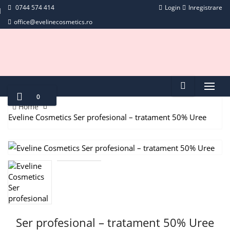
0744 574 414
Login
Inregistrare
office@evelinecosmetics.ro
0
Home
Eveline Cosmetics Ser profesional – tratament 50% Uree
Ser profesional – tratament 50% Uree